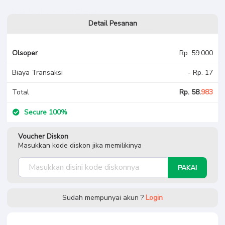
Erick
Olsoper
Detail Pesanan
Olsoper
Rp. 59.000
Biaya Transaksi
- Rp. 17
Total
Rp. 58.
983
Secure 100%
Voucher Diskon
Masukkan kode diskon jika memilikinya
PAKAI
Sudah mempunyai akun ?
Login