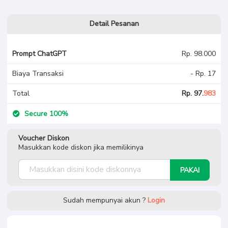
Detail Pesanan
Prompt ChatGPT
Rp. 98.000
Biaya Transaksi
- Rp. 17
Total
Rp. 97.
983
Secure 100%
Voucher Diskon
Masukkan kode diskon jika memilikinya
PAKAI
Sudah mempunyai akun ?
Login